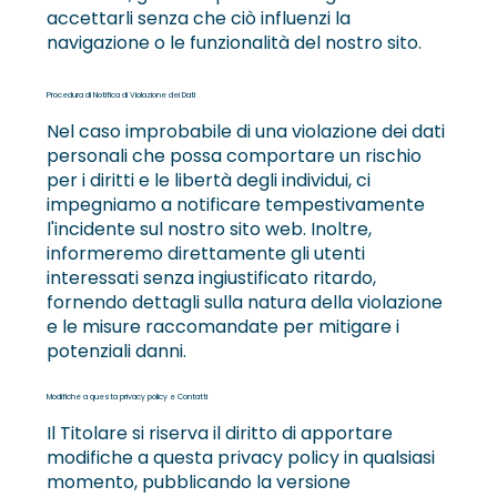
accettarli senza che ciò influenzi la
navigazione o le funzionalità del nostro sito.
Procedura di Notifica di Violazione dei Dati
Nel caso improbabile di una violazione dei dati
personali che possa comportare un rischio
per i diritti e le libertà degli individui, ci
impegniamo a notificare tempestivamente
l'incidente sul nostro sito web. Inoltre,
informeremo direttamente gli utenti
interessati senza ingiustificato ritardo,
fornendo dettagli sulla natura della violazione
e le misure raccomandate per mitigare i
potenziali danni.
Modifiche a questa privacy policy e Contatti
Il Titolare si riserva il diritto di apportare
modifiche a questa privacy policy in qualsiasi
momento, pubblicando la versione