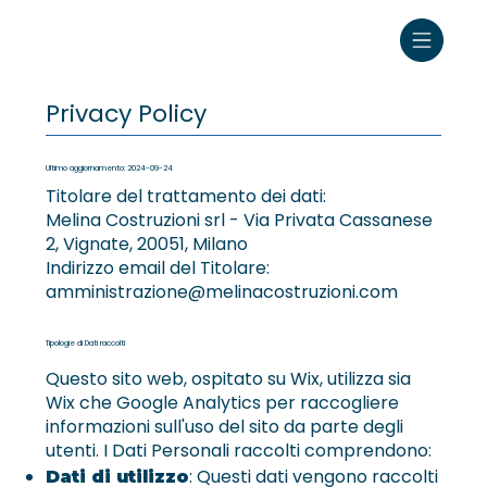
Privacy Policy
Ultimo aggiornamento: 2024-09-24
Titolare del trattamento dei dati:
Melina Costruzioni srl - Via Privata Cassanese
2, Vignate, 20051, Milano
Indirizzo email del Titolare:
amministrazione@melinacostruzioni.com
Tipologie di Dati raccolti
Questo sito web, ospitato su Wix, utilizza sia
Wix che Google Analytics per raccogliere
informazioni sull'uso del sito da parte degli
utenti. I Dati Personali raccolti comprendono:
: Questi dati vengono raccolti
Dati di utilizzo