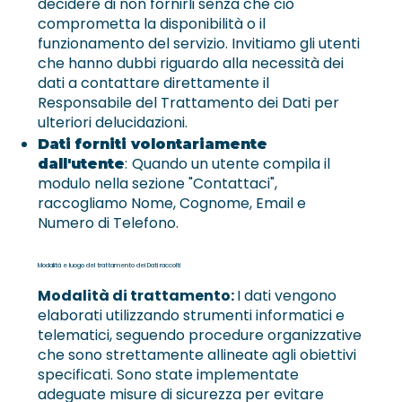
decidere di non fornirli senza che ciò
comprometta la disponibilità o il
funzionamento del servizio. Invitiamo gli utenti
che hanno dubbi riguardo alla necessità dei
dati a contattare direttamente il
Responsabile del Trattamento dei Dati per
ulteriori delucidazioni.
Dati forniti volontariamente
:
Quando un utente compila il
dall'utente
modulo nella sezione "Contattaci",
raccogliamo Nome, Cognome, Email e
Numero di Telefono.
Modalità e luogo del trattamento dei Dati raccolti
Modalità di trattamento:
I dati vengono
elaborati utilizzando strumenti informatici e
telematici, seguendo procedure organizzative
che sono strettamente allineate agli obiettivi
specificati. Sono state implementate
adeguate misure di sicurezza per evitare