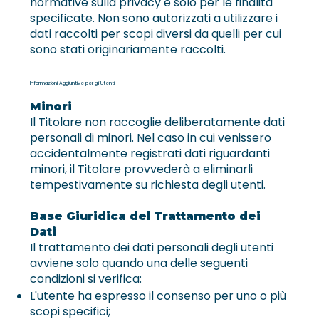
normative sulla privacy e solo per le finalità
specificate. Non sono autorizzati a utilizzare i
dati raccolti per scopi diversi da quelli per cui
sono stati originariamente raccolti.
Informazioni Aggiuntive per gli Utenti
Minori
Il Titolare non raccoglie deliberatamente dati
personali di minori. Nel caso in cui venissero
accidentalmente registrati dati riguardanti
minori, il Titolare provvederà a eliminarli
tempestivamente su richiesta degli utenti.
Base Giuridica del Trattamento dei
Dati
Il trattamento dei dati personali degli utenti
avviene solo quando una delle seguenti
condizioni si verifica:
L'utente ha espresso il consenso per uno o più
scopi specifici;