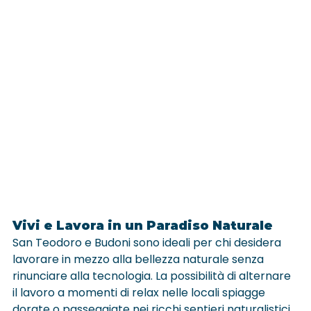
Vivi e Lavora in un Paradiso Naturale
San Teodoro e Budoni sono ideali per chi desidera 
lavorare in mezzo alla bellezza naturale senza 
rinunciare alla tecnologia. La possibilità di alternare 
il lavoro a momenti di relax nelle locali spiagge 
dorate o passeggiate nei ricchi sentieri naturalistici 