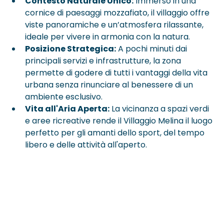
Contesto Naturale Unico:
 Immerso in una 
cornice di paesaggi mozzafiato, il villaggio offre 
viste panoramiche e un’atmosfera rilassante, 
ideale per vivere in armonia con la natura.
Posizione Strategica:
 A pochi minuti dai 
principali servizi e infrastrutture, la zona 
permette di godere di tutti i vantaggi della vita 
urbana senza rinunciare al benessere di un 
ambiente esclusivo.
Vita all'Aria Aperta:
 La vicinanza a spazi verdi 
e aree ricreative rende il Villaggio Melina il luogo 
perfetto per gli amanti dello sport, del tempo 
libero e delle attività all'aperto.